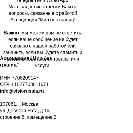
Telegram или WhatsApp.
Мы с радостью ответим Вам на
вопросы, связанные с работой
Ассоциации “Мир без границ”
Важно
: мы можем вам не ответить,
если ваше сообщение не будет
связано с нашей работой или
забанить, если вы будете спамить и
Ассоциация "Мир без
рекламировать свои товары или
границ"
услуги.
ИНН 7708209147
ОГРН 1027708011671
info@visit-russia.ru
107061, г. Москва,
ул. Девятая Рота, д.16,
строение 5, помещение 2