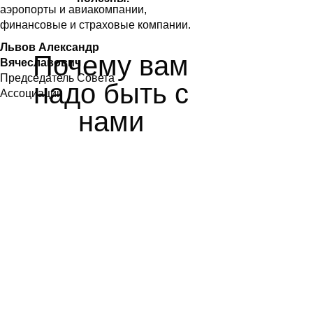
аэропорты и авиакомпании,
финансовые и страховые компании.
Львов Александр
Почему вам
Вячеславович
Председатель Совета
надо быть с
Ассоциации
нами